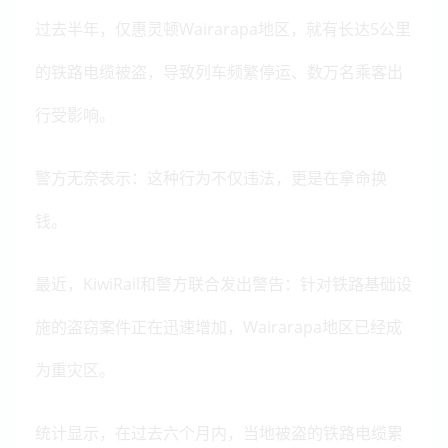
过去半年，仅惠灵顿Wairarapa地区，就有长达5公里
的铁路电缆被盗，导致列车频繁停运、数万名乘客出
行受影响。
警方无奈表示：这种行为不仅违法，更是在拿命换
钱。
最近，KiwiRail和警方联合发出警告：针对铁路基础设
施的盗窃案件正在迅速增加，Wairarapa地区已经成
为重灾区。
统计显示，在过去六个月内，当地被盗的铁路电缆累