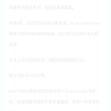
而最终承担后果的，往往是普通乘客。
今年4月，仅仅因为铁路设备被盗，Hutt Valley Line
就有6次列车服务被迫取消，另外超过50趟列车出现
延误。
许多上班族因此迟到，通勤安排被彻底打乱。
警方对此也十分头疼。
Hutt Valley警区预防犯罪负责人Shaun Lingard表
示，偷盗铁路电缆绝不是普通盗窃，而是一件极其危