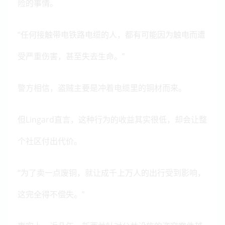
险的事情。
“任何接触带电铁路电缆的人，都有可能因为触电而遭
受严重伤害，甚至失去生命。”
警方相信，盗贼主要是冲着电缆里的铜材而来。
但Lingard直言，这种行为的收益其实很低，却会让整
个社区付出代价。
“为了卖一点废铜，就让成千上万人的出行受到影响，
这完全得不偿失。”