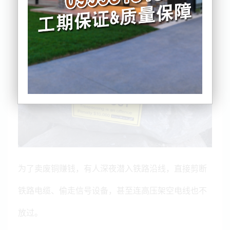
为了卖废铜赚钱，有人深夜潜入铁路沿线，直接剪断
铁路电缆、偷走信号设备，甚至连高压架空电线也不
放过。