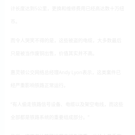
计长度达到5公里，更换和维修费用已经高达数十万纽
币。
而令人哭笑不得的是，这些被盗的电缆，大多数最后
只是被当作废铜出售，价值其实并不高。
惠灵顿公交网络总经理Andy Lyon表示，这类案件已
经严重影响铁路正常运行。
“有人偷走铁路信号设备、电缆以及架空电线，而这些
全部都是铁路系统的重要组成部分。”