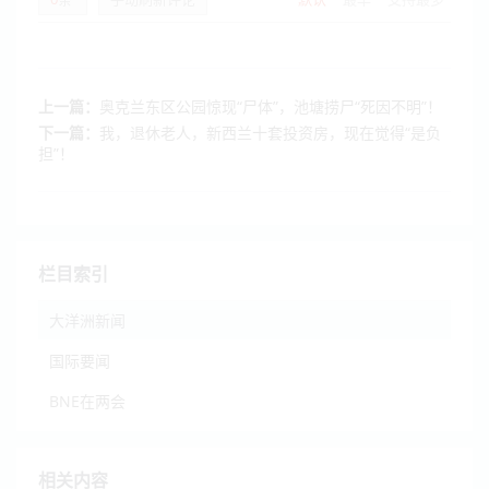
上一篇：
奥克兰东区公园惊现“尸体”，池塘捞尸“死因不明”！
下一篇：
我，退休老人，新西兰十套投资房，现在觉得“是负
担”！
栏目索引
大洋洲新闻
国际要闻
BNE在两会
相关内容