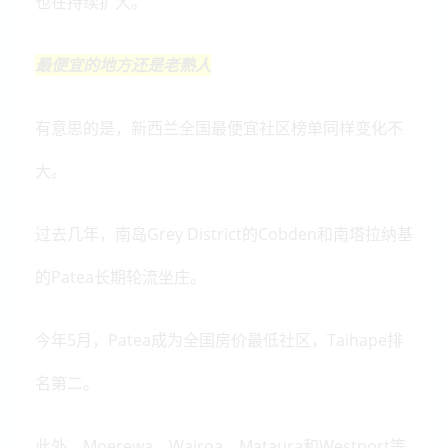
也在持续扩大。
最便宜的地方还是老熟人
有意思的是，新西兰全国最便宜社区榜单同样变化不
大。
过去几年，南岛Grey District的Cobden和南塔拉纳基
的Patea长期轮流坐庄。
今年5月，Patea成为全国房价最低社区，Taihape排
名第二。
此外，Moerewa、Wairoa、Mataura和Westport等