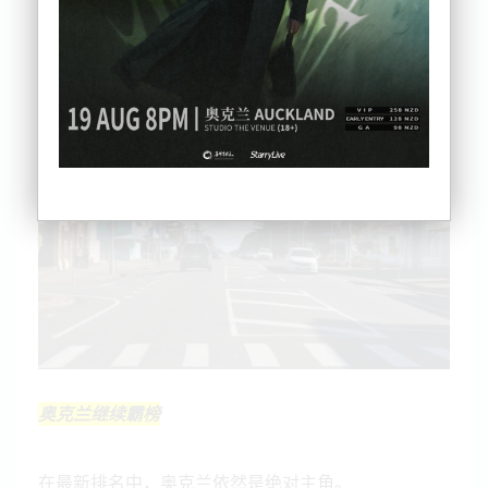
简而言之，上榜的还是那几个区，卖不卖的出去就两
可了。
奥克兰继续霸榜
在最新排名中，奥克兰依然是绝对主角。