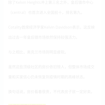
除了Kelvin Heights冲上第三名之外，皇后镇市中心
（central）也首次进入全国前十，排名第九。
Cotality首席经济学家Kelvin Davidson表示，这反映
出过去一年皇后镇市场依然保持较强活力。
与之相比，奥克兰市场则明显疲软。
虽然这些顶级社区的房价依旧惊人，但整体市场成交
量和买家信心仍未恢复到疫情时期的高峰状态。
换句话说，房价看着很贵，不代表房子就一定好卖。