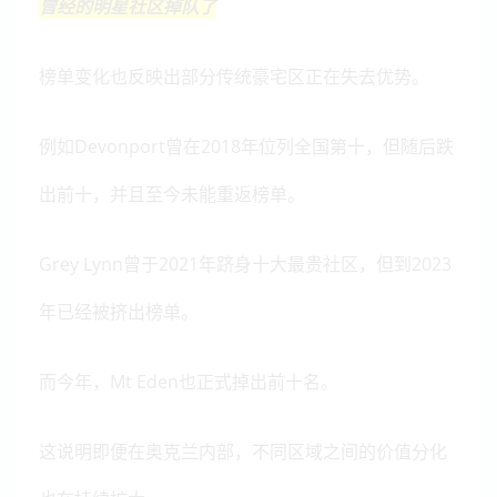
曾经的明星社区掉队了
榜单变化也反映出部分传统豪宅区正在失去优势。
例如Devonport曾在2018年位列全国第十，但随后跌
出前十，并且至今未能重返榜单。
Grey Lynn曾于2021年跻身十大最贵社区，但到2023
年已经被挤出榜单。
而今年，Mt Eden也正式掉出前十名。
这说明即便在奥克兰内部，不同区域之间的价值分化