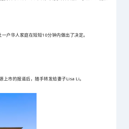
，却让一户华人家庭在短短10分钟内做出了决定。
房源上市的报道后，随手转发给妻子Lisa Li。