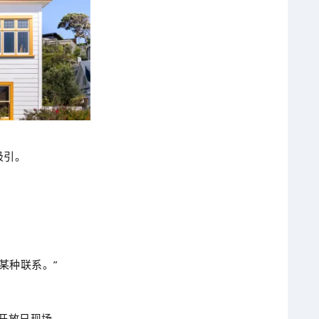
吸引。
某种联系。”
号的开放日现场。