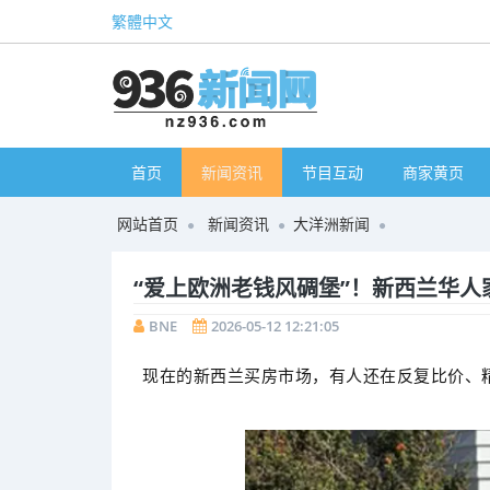
繁體中文
首页
新闻资讯
节目互动
商家黄页
网站首页
新闻资讯
大洋洲新闻
“爱上欧洲老钱风碉堡”！新西兰华人家庭
BNE
2026-05-12 12:21:05
现在的新西兰买房市场，有人还在反复比价、精