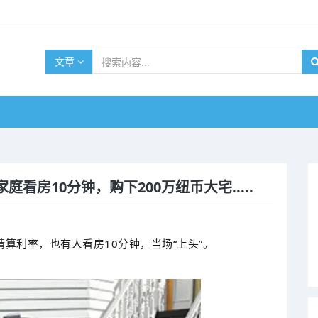
文章
看房10分钟，购下200万纽币大宅.....
算利率，也有人看房10分钟，当场“上头”。