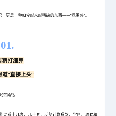
，更是一种如今越来越稀缺的东西——“氛围感”。
01.
有精打细算
报道“直接上头”
长拉锯战。
能要看十几套、几十套，反复计算贷款、学区、通勤和