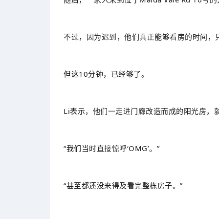
不过，因为迟到，他们真正能够看房的时间，只
但这10分钟，已经够了。
Li表示，他们一走进门廊改造而成的阳光房，
“我们当时直接惊呼‘OMG’。”
“甚至都还没来得及看完整栋房子。”