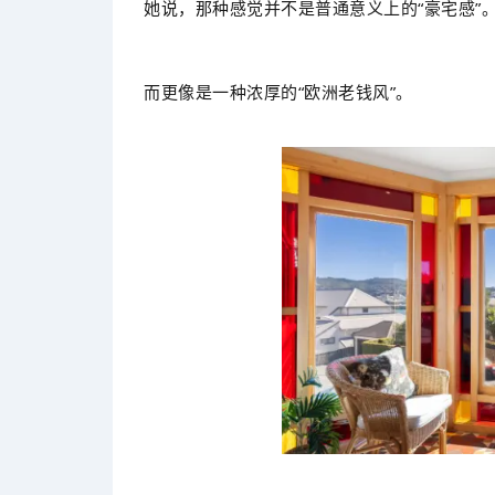
她说，那种感觉并不是普通意义上的“豪宅感”
而更像是一种浓厚的“欧洲老钱风”。