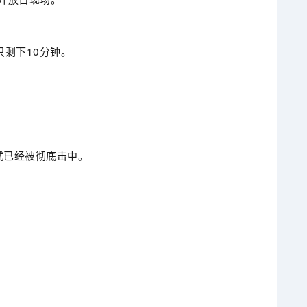
剩下10分钟。
就已经被彻底击中。