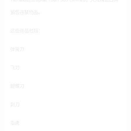
销售违禁物品。
这些商品包括：
弹簧刀
飞刀
蝴蝶刀
刺刀
指虎