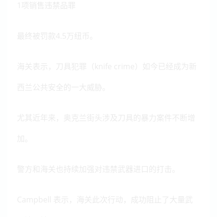
1项销售违禁品罪
最终被罚款4.5万纽币。
海关表示，刀具犯罪（knife crime）如今已经成为新
西兰公共安全的一大威胁。
尤其近年来，奥克兰街头涉及刀具的暴力案件不断增
加。
警方和海关也持续加强对违禁武器进口的打击。
Campbell 表示，海关此次行动，成功阻止了大量武