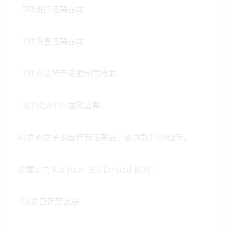
- 5项进口违禁品罪
- 1项销售违禁品罪
- 1项非法持有受限制气枪罪
- 被判处8个月居家监禁。
49岁的女子则因持有违禁品，被罚款1200纽币。
涉案公司 Kai Yuan 365 Limited 被判：
4项进口违禁品罪