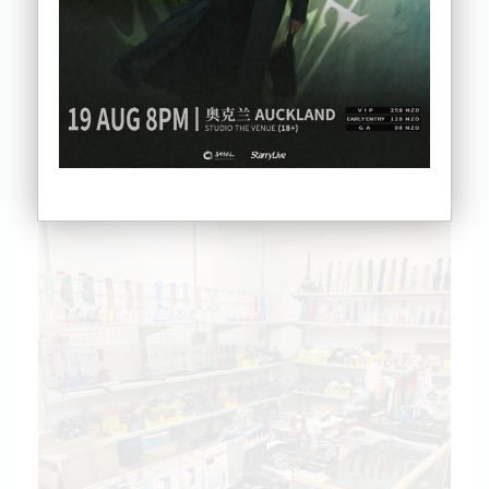
兰海关查处。
案件曝光后，不少人直呼：“这店卖的东西也太炸裂
了。”