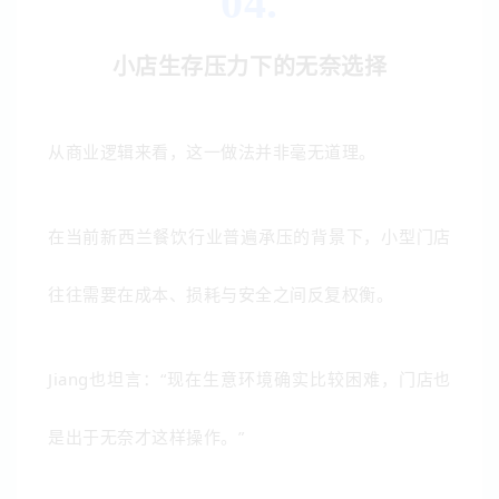
04.
小店生存压力下的无奈选择
从商业逻辑来看，这一做法并非毫无道理。
在当前新西兰餐饮行业普遍承压的背景下，小型门店
往往需要在成本、损耗与安全之间反复权衡。
Jiang也坦言：“现在生意环境确实比较困难，门店也
是出于无奈才这样操作。”