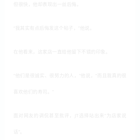
但很快，他却表现出一丝后悔。
“我其实有点后悔发这个帖子，”他说。
在他看来，这家店一直给他留下不错的印象。
“他们是很诚实、很努力的人，”他说，“而且我真的很
喜欢他们的寿司。”
面对网友的调侃甚至批评，JT选择站出来“为店家说
话”。