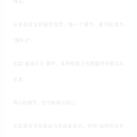
增加。
从食品安全到操作规范，每一个细节，都可能成为
“翻车点”。
这起“酱油可乐”事件，某种程度上也提醒所有餐饮从
业者：
再小的细节，也不能掉以轻心。
尤其是在涉及食品与饮品安全时，任何“临时应对方