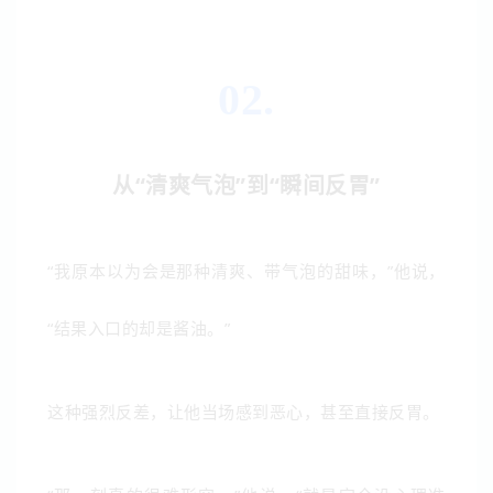
02.
从“清爽气泡”到“瞬
间反胃”
“我原本以为会是那种清爽、带气泡的甜味，”他说，
“结果入口的却是酱油。”
这种强烈反差，让他当场感到恶心，甚至直接反胃。