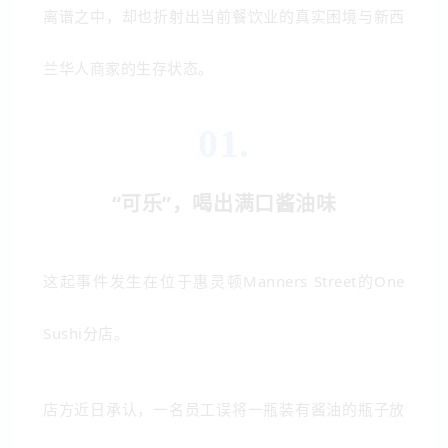
离谱之中，却也折射出当前餐饮业的真实困境与新西
兰华人商家的生存状态。
01.
“可乐”，喝出满口酱油味
这起事件发生在位于惠灵顿Manners Street的One
Sushi分店。
店方近日承认，一名员工误将一瓶装有酱油的瓶子放