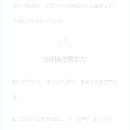
但他同时强调，未来将不再使用这种方式展示饮料，
以避免类似事件再次发生。
05.
“他们真的很努力”
相比事件本身，更引发关注的，是当事顾客JT的态
度。
在社交媒体上分享经历后，他一度成为“话题人物”，