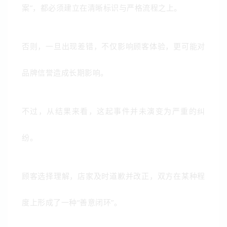
案”，都必须建立在清晰标识与严格流程之上。
否则，一旦出现差错，不仅影响顾客体验，更可能对
品牌信誉造成长期影响。
不过，从结果来看，这起事件并未演变为严重的纠
纷。
顾客选择理解，店家及时道歉并改正，双方在某种程
度上形成了一种“善意闭环”。