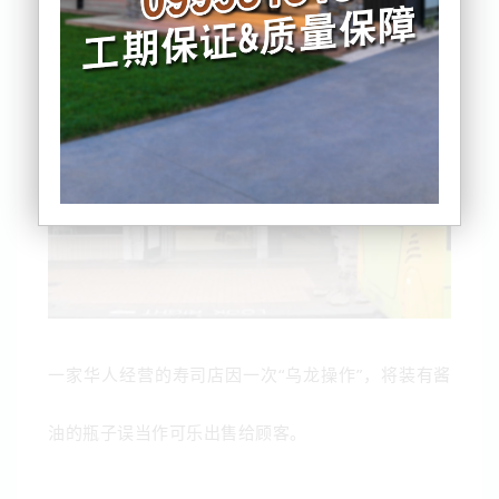
一家华人经营的寿司店因一次“乌龙操作”，将装有酱
油的瓶子误当作可乐出售给顾客。