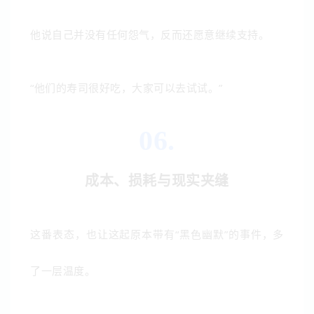
他说自己并没有任何怨气，反而还愿意继续支持。
“他们的寿司很好吃，大家可以去试试。”
06.
成本、损耗与现实夹缝
这番表态，也让这起原本带有“黑色幽默”的事件，多
了一层温度。