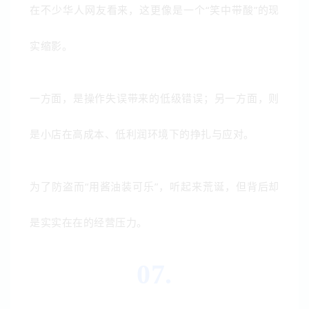
在不少华人网友看来，这更像是一个“笑中带酸”的现
实缩影。
一方面，是操作失误带来的低级错误；另一方面，则
是小店在高成本、低利润环境下的挣扎与应对。
为了防盗而“用酱油装可乐”，听起来荒诞，但背后却
是实实在在的经营压力。
07.