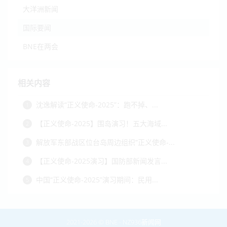
大洋洲新闻
国际要闻
BNE在两会
相关内容
沈逸解读“正义使命-2025”：跑不掉、...
1
【正义使命-2025】围岛演习！五大海域...
2
解放军东部战区位台岛周边组织“正义使命-...
3
【正义使命-2025演习】国防部新闻发言...
4
中国“正义使命-2025”演习期间：民用...
5
2021-2026 ©
BNE
-
NZ936新闻网