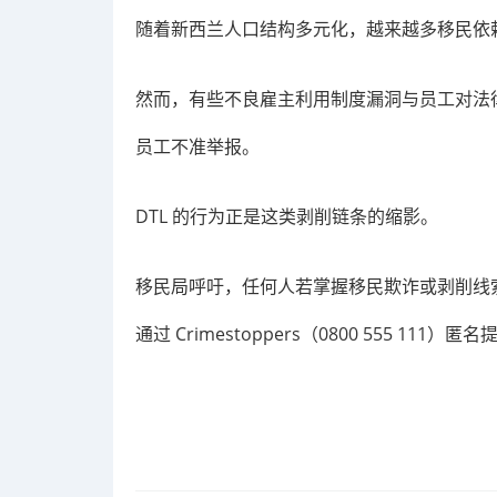
随着新西兰人口结构多元化，越来越多移民依
然而，有些不良雇主利用制度漏洞与员工对法
员工不准举报。
DTL 的行为正是这类剥削链条的缩影。
移民局呼吁，任何人若掌握移民欺诈或剥削线索，应立
通过 Crimestoppers（0800 555 