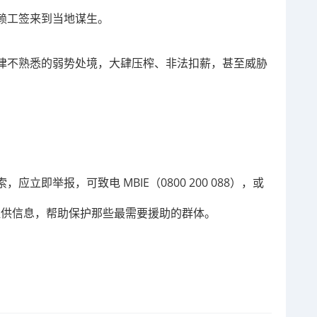
赖工签来到当地谋生。
律不熟悉的弱势处境，大肆压榨、非法扣薪，甚至威胁
即举报，可致电 MBIE（0800 200 088），或
111）匿名提供信息，帮助保护那些最需要援助的群体。