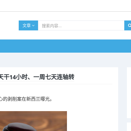
文章
天干14小时、一周七天连轴转
心的剥削案在新西兰曝光。