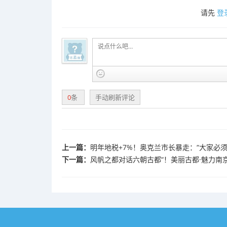
请先
登
0
条
手动刷新评论
上一篇：
明年地税+7%！奥克兰市长暴走：“大家必须
下一篇：
风帆之都对话六朝古都“！美丽古都·魅力南