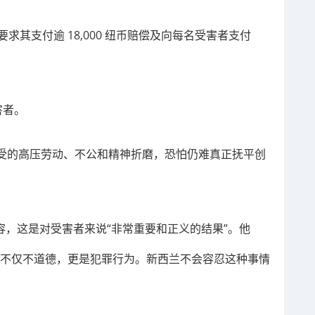
并要求其支付逾 18,000 纽币赔偿及向每名受害者支付
害者。
受的高压劳动、不公和精神折磨，恐怕仍难真正抚平创
y 形容，这是对受害者来说“非常重要和正义的结果”。他
，不仅不道德，更是犯罪行为。新西兰不会容忍这种事情