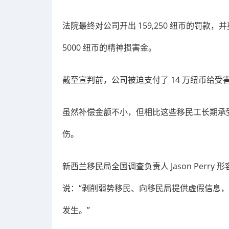
法院最终对公司开出 159,250 纽币的罚款，
5000 纽币的精神损害金。
截至宣判前，公司被迫支付了 14 万纽币给受
虽然补偿金额不小，但相比这些移民工长期承
伤。
新西兰移民局全国调查负责人 Jason Perr
说：“剥削弱势移民、向移民局提供虚假信息
发生。”