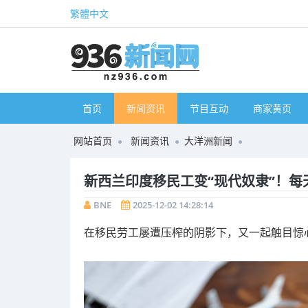
繁體中文
首页
新闻资讯
节目互动
商家黄页
网站首页
新闻资讯
大洋洲新闻
新西兰印度移民工变“现代奴隶”！每
BNE
2025-12-02 14:28:14
在移民劳工屡遭压榨的阴影下，又一起触目惊