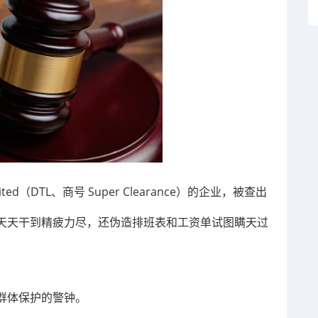
mited（DTL、商号 Super Clearance）的企业，被查出
天天干到精疲力尽，还伪造排班表和工资单试图瞒天过
群体保护的警钟。