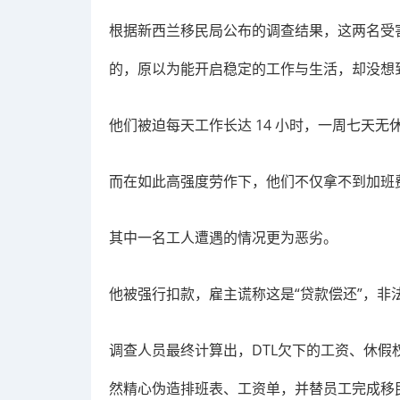
根据新西兰移民局公布的调查结果，这两名受害
的，原以为能开启稳定的工作与生活，却没想
他们被迫每天工作长达 14 小时，一周七天
而在如此高强度劳作下，他们不仅拿不到加班
其中一名工人遭遇的情况更为恶劣。
他被强行扣款，雇主谎称这是“贷款偿还”，非法扣
调查人员最终计算出，DTL欠下的工资、休假权
然精心伪造排班表、工资单，并替员工完成移