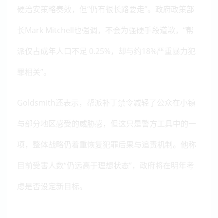
硬治安策略奏效，但“仍有很长路要走”。政府政策部
长Mark Mitchell也强调，不会为强硬手段道歉，“帮
派仅占成年人口不足 0.25%，却与约18%严重暴力犯
罪相关”。
Goldsmith还表示，帮派补丁禁令减轻了公众在小镇
与部分地区感受的威胁感，但这只是警方工具中的一
项，整体战略仍着重恢复犯罪后果与追责机制。他称
目前受害人数“仍远高于理想状态”，政府将在明年考
虑是否设定新目标。