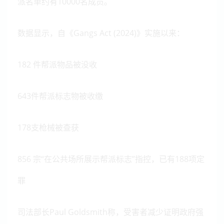
派名单约有10000名成员。
数据显示，自《Gangs Act (2024)》实施以来：
182 件帮派物品被没收
643件帮派标志物被收缴
178支枪械被查获
856 宗“在公共场所展示帮派标志”指控，已有188项定
罪
司法部长Paul Goldsmith称，受害者减少证明政府强