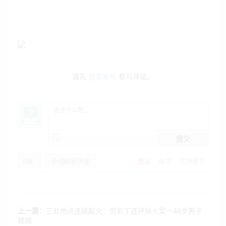
请先
登录账号
参与评论。
提交
0
条
手动刷新评论
默认
最早
支持最多
上一篇：
三处地点连续起火：但尼丁连环纵火案一48岁男子
被捕