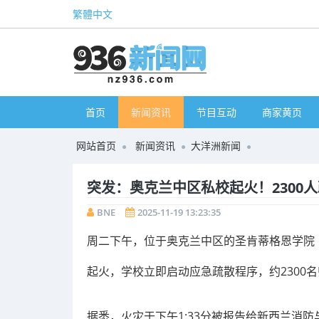
繁體中文
首页
新闻资讯
节目互动
商家黄页
网站首页
新闻资讯
大洋洲新闻
突发：奥克兰中区私校起火！2300
BNE
2025-11-19 13:23:35
周二下午，位于奥克兰中区的圣肯蒂格恩学院（Sain
起火，学校立即启动应急疏散程序，约2300
据悉，火灾于下午1:33分被报告给新西兰消防与