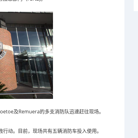
Papatoetoe及Remuera的多支消防队迅速赶往现场。
救行动。目前，现场共有五辆消防车投入使用。