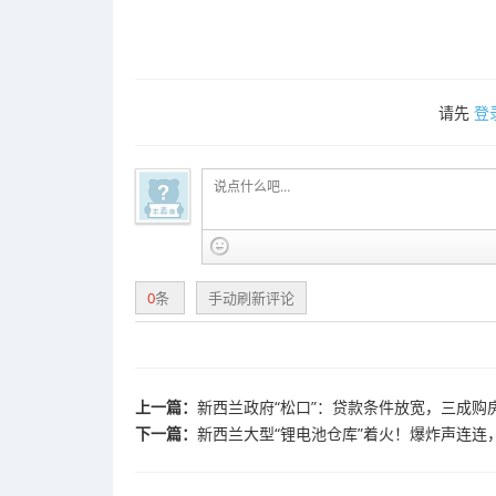
请先
登
0
条
手动刷新评论
上一篇：
新西兰政府“松口”：贷款条件放宽，三成购
下一篇：
新西兰大型“锂电池仓库”着火！爆炸声连连