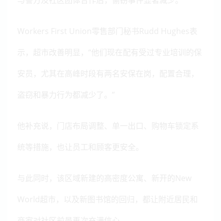
与警方及社区团体合作后，偷窃事件显著减少。
Workers First Union零售部门秘书Rudd Hughes表
示，超市改善明显，“他们现在配有受过专业培训的保
安员，尤其在高峰时段有两名安保在岗，配置合理，
盗窃和暴力行为都减少了。”
他补充说，门店布局调整、单一出口、购物车锁定系
统等措施，也让员工和顾客更安全。
与此同时，该区域新建的高密度公寓、新开的New
World超市，以及新图书馆的回归，都让附近居民和
商家对社区前景再次充满信心。