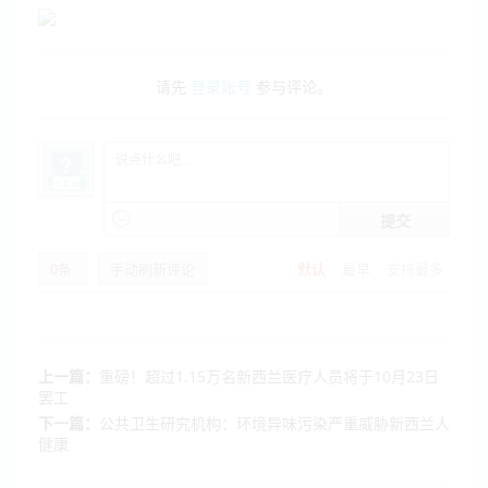
请先
登录账号
参与评论。
提交
0
条
手动刷新评论
默认
最早
支持最多
上一篇：
重磅！超过1.15万名新西兰医疗人员将于10月23日
罢工
下一篇：
公共卫生研究机构：环境异味污染严重威胁新西兰人
健康