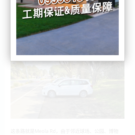
奥克兰交通局（AT）近日对这类停车行为发出“严肃警
告”。
近日，AT盯上了奥克兰西区一条路。
这条路就是Meola Rd，由于邻近球场、公园、博物