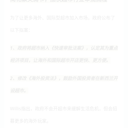
为了让更多海外、国际型超市加入市场，政府公布了
以下拟案：
1、政府将超市纳入《快速审批法案》，认定其为重点
经济项目，让海外和国际超市开店更快、更方便。
2、修改《海外投资法》，鼓励外国投资者在新西兰开
设超市。
Willis指出，政府不会开超市来缓解生活危机，但会招
募更多的海外玩家。