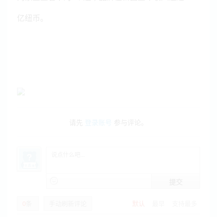
亿纽币。
请先
登录账号
参与评论。
提交
0
条
手动刷新评论
默认
最早
支持最多