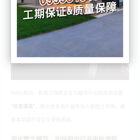
生活危机。
Willis指出，新西兰政府正在为超市行业的投资设置
“
快速通道”
，吸引更多海外超市加入新西兰市场，缓
解本地超市双巨头垄断局面。
简化繁文缛节，加快超市行业审批流程