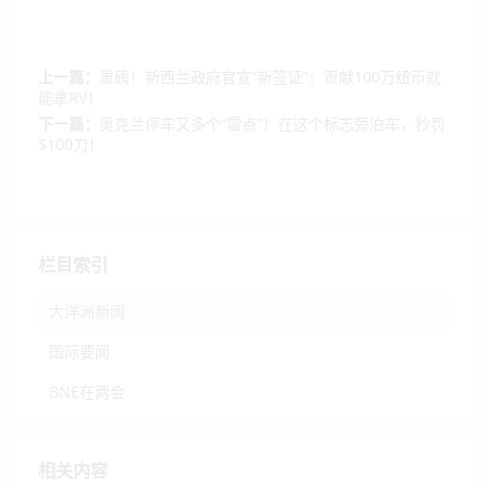
上一篇：
重磅！新西兰政府官宣“新签证”：贡献100万纽币就
能拿RV！
下一篇：
奥克兰停车又多个“雷点”！在这个标志旁泊车，秒罚
$100刀！
栏目索引
大洋洲新闻
国际要闻
BNE在两会
相关内容