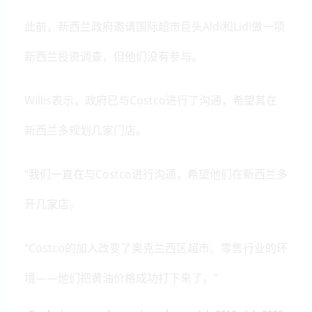
此前，新西兰政府邀请国际超市巨头Aldi和Lidl做一项
新西兰投资调查，但他们没有参与。
Willis表示，政府已与Costco进行了沟通，希望其在
新西兰多规划几家门店。
“我们一直在与Costco进行沟通，希望他们在新西兰多
开几家店。
“Costco的加入改变了奥克兰西区超市、零售行业的环
境——他们把黄油价格成功打下来了。”