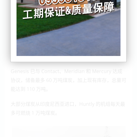
公司将寻求 Commerce Commission 批准该方案
该国四大电力公司已签署协议，在 Huntly Power
Station 建立煤炭储备，以支持电力供应的安全。
Genesis 已与 Contact、Meridian 和 Mercury 达成
协议，储备最多 60 万吨煤炭，加上现有库存，总量可
能达到 110 万吨。
大部分煤炭从印度尼西亚进口，Huntly 的机组每天最
多可燃烧 1 万吨煤炭。