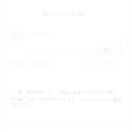
请先
登录账号
参与评论。
提交
0
条
手动刷新评论
默认
最早
支持最多
上一篇：
教育重磅！新西兰政府宣布将全面改革NCEA体系
下一篇：
新西兰中学生谈NCEA改革：“我们终于等到了结构更
清晰的系统”