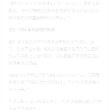
“要将这一机组的服役时间延长至 2035 年，需要大量
投资。周一公布的协议对于促成这项投资并确保有燃
料储备来保障能源安全至关重要。”
防止 2024 年冬季情况重演
这项协议是受到 2024 年冬季市场状况的推动。当
时，低水库注水量、低风力发电量以及天然气供应波
动共同导致批发电价飙升，并迫使当局采取紧急措施
以避免电力短缺。
Meridian 首席执行官 Mike Roan 表示：“去年该国受
到意外且严重的天然气短缺打击，而这个问题短期内
不会消失。”
能源部长 Simon Watts 表示，能源储备将有助于维护
国家的能源安全。