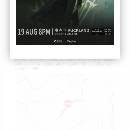
示，警方当时正在该地区寻找一辆被盗摩托车，下午
约12点20分时，警员在Helvetia Rd上发现了这辆正在
行驶的摩托车。