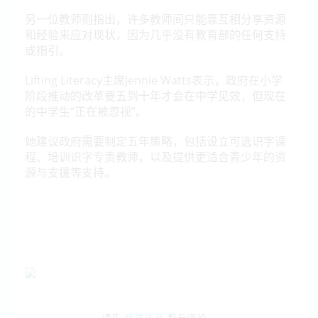
另一位教师则指出，许多教师间只能靠互相分享资源
和经验来应对现状，因为几乎没有教育部的任何支持
或指引。
Lifting Literacy主席Jennie Watts表示，政府在小学
阶段推动的改革要五到十年才会在中学见效，但现在
的中学生“正在被忽视”。
她建议政府需要制定五年策略，包括设立可选识字课
程、培训识字专责教师，以及提供更适合青少年的资
源与支援等支持。
请先
登录账号
参与评论。