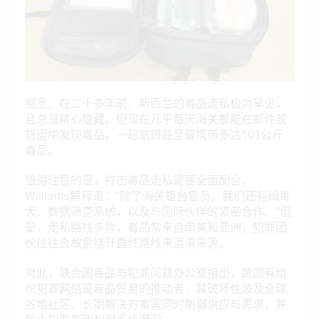
据悉，在二十多年前，新西兰的毒品走私极为罕见，
且总是精心隐藏。但现在几乎每天海关都能在邮件或
货运中发现毒品。一趟航班甚至曾携带多达101公斤
毒品。
值得注意的是，打击毒品走私需要全面配合。
Williams
解释道：“除了海关柜台官员，我们还有缉毒
犬、数据筛查系统，以及与国际伙伴的紧密合作。”但
是，走私路线多样，毒品常来自南美和亚洲，犯罪团
伙往往会故意绕开直线路线来混淆来源。
对此，联合国毒品与犯罪问题办公室指出，跨国有组
织犯罪网络是毒品贸易的推动者，其破坏性波及全球
各地社区。长期解决方案需同时削弱供应与需求，并