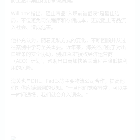
防止犯罪集团利用系统漏洞。
Williams指出，阻止毒品“入境前被截获”是最佳结
局，不但避免司法程序和存储成本，更能阻止毒品流
入社会、造成危害。
他补充认为，随着走私方式的变化，不断回顾并从过
往案例中学习至关重要。近年来，海关还加强了对出
口链条的安全协助，例如通过“授权经济运营商
（AEO）计划”，帮助出口商加快通关流程并降低被利
用的风险。
海关也与DHL、FedEx等主要物流公司合作，提高他
们对供应链漏洞的认知。“一旦他们觉察异常，可以第
一时间通报，我们就会介入调查。”