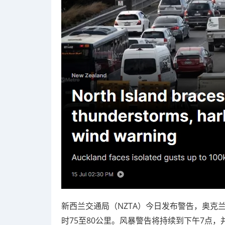
新西兰交通局（NZTA）今日发布警告，奥克
时75至80公里。风暴警告将持续到下午7点