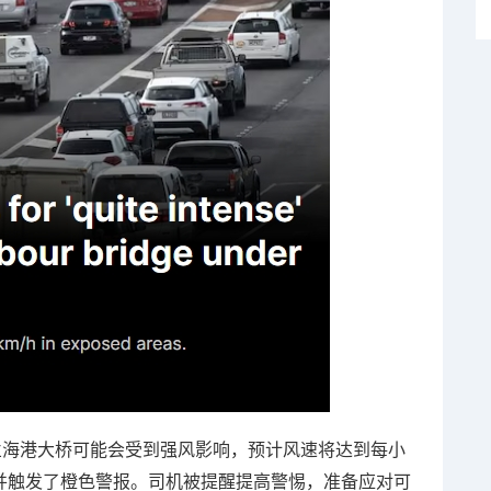
兰海港大桥可能会受到强风影响，预计风速将达到每小
，并触发了橙色警报。司机被提醒提高警惕，准备应对可