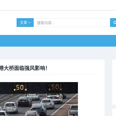
文章
港大桥面临强风影响！