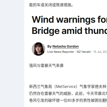
能的车道关闭或限速措施。
强风与雷暴天气来袭
新西兰气象局（MetService）气象学家德夫林
仍然存在雷暴天气的威胁，此前，今天早晨北地（
卷风引发的破坏使一位80多岁的男性被困在