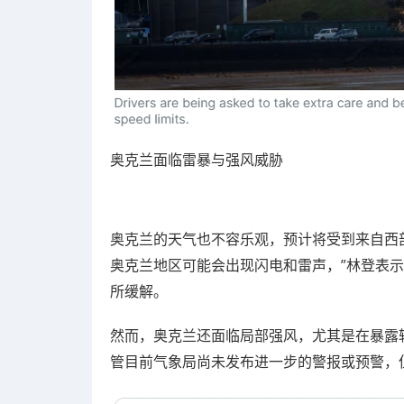
奥克兰面临雷暴与强风威胁
奥克兰的天气也不容乐观，预计将受到来自西
奥克兰地区可能会出现闪电和雷声，”林登表
所缓解。
然而，奥
克兰还面临局部强风，尤其是在暴露较
管目前气象局尚未发布进一步的警报或预警，