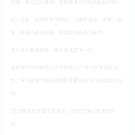
较慢，但出口价格高，前期降息也已经开始起作用。
另一方面，全球形势不稳定——像贸易战、关税、战
争、能源价格波动等，都会影响新西兰经济。
央行表示要再观察一阵子再决定下一步。
目前有一半的新西兰房贷将在2025年下半年重新定
价，不少家庭可能会换到利率更低的1到2年期固定利
率。
“这对家庭开支是个好消息。”新西兰央行在声明中
说。