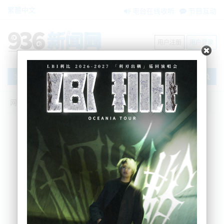
繁體中文
电台在线收听
节目互动
用户注册
用户登录
文章
网站首页
新闻资讯
大洋洲新闻
刚刚，新西兰央行官宣：OCR保持3.25%
不变!
zxzx
2025-07-09 14:25:14