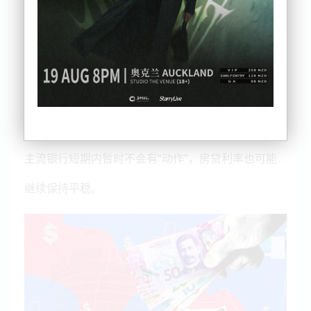
新西兰央行今天宣布，官方利率（OCR）继续维持在
3.25%，暂不下调。
主流银行短期内暂时不会有“动作”，房贷利率也可能
继续保持平稳。