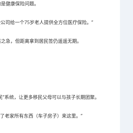
心的是健康保险问题。
险公司给一个75岁老人提供全方位医疗保险。”
解燃眉之急，但距离拿到居民签仍遥遥无期。
团聚移民”系统，让更多移民父母可以与孩子长期团聚。
了老家所有东西（车子房子）来这里。”