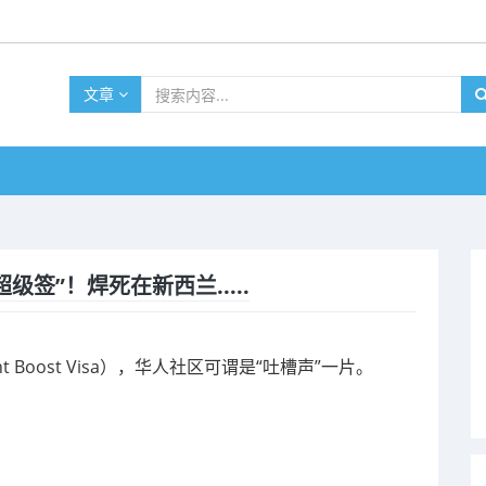
文章
签”！焊死在新西兰.....
 Boost Visa），华人社区可谓是“吐槽声”一片。