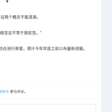
▼
级签证两个概念不能混淆。
级签证不等于居民签。”
政府也在进行审查，预计今年年底之前公布最新进展。
录账号
参与评论。