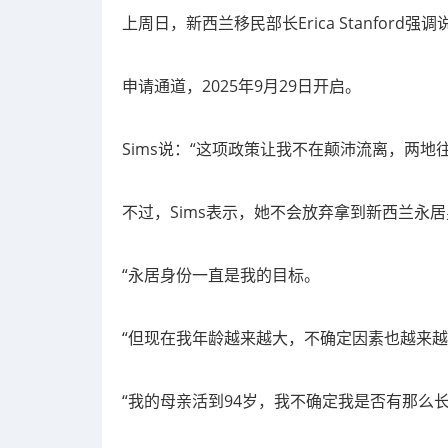
上周日，新西兰移民部长Erica Stanfor
申请通道，2025年9月29日开启。
Sims说：“这项政策让我不在颠沛流离，两地
不过，Sims表示，她不会放弃拿到新西兰永
“永居身份一直是我的目标。
“但现在我年龄越来越大，不确定因素也越来
“我的母亲活到94岁，我不确定我是否有那么