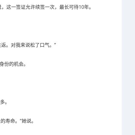
d强调说，这一签证允许续签一次，最长可待10年。
往返。对我来说松了口气。”
居身份的机会。
越多。
长的寿命。”她说。