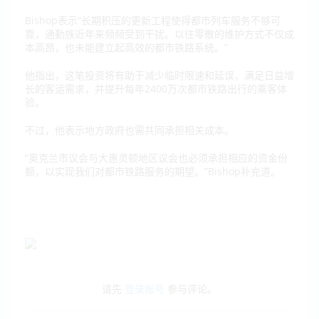
Bishop
表示
“长期积压的更新工程使得都市列车服务不够可
靠，通勤族近年来频频受到干扰。以往零散的维护方式不仅成
本高昂，也未能建立起高效的都市铁路系统。”
他指出，这笔投资将有助于减少临时限速和延误，满足日益增
长的客运需求，并提升每年2400万次都市铁路出行的乘客体
验。
不过，他表示地方政府也需共同承担相关成本。
“奥克兰市议会与大惠灵顿地区议会也必须承担相应的资金份
额，以实现我们对都市铁路服务的期望。”
Bishop
补充道。
请先
登录账号
参与评论。