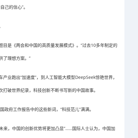
自己的信心”。
。
题目是《两会和中国的高质量发展模式》。“过去10多年制定的
供了理想方案。”
业跑出“加速度”，到人工智能大模型DeepSeek惊艳世界，
次打破世界纪录，科技创新不断书写新的中国故事。
，中国政府工作报告中的这些新词，“科技范儿”满满。
望未来，中国的创新优势将更加凸显”……国际人士认为，中国加