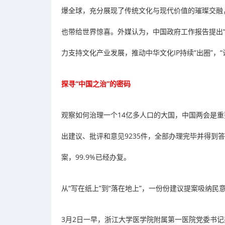
爆全球，充分展现了传统文化与现代价值的璀璨交融
也带给世界惊喜。外媒认为，中国政府工作报告提出
力支持文化产业发展，推动中华文化IP持续“出圈”，
探寻“中国之治”的密码
观察如何治理一个14亿多人口的大国，中国两会是
出建议、批评和意见9235件，全部办理完毕并得到
案，99.9%已经办复。
从“写在纸上”到“落在地上”，一份份建议提案吸纳
3月2日一早，浙江大学医学院附属第一医院党委书