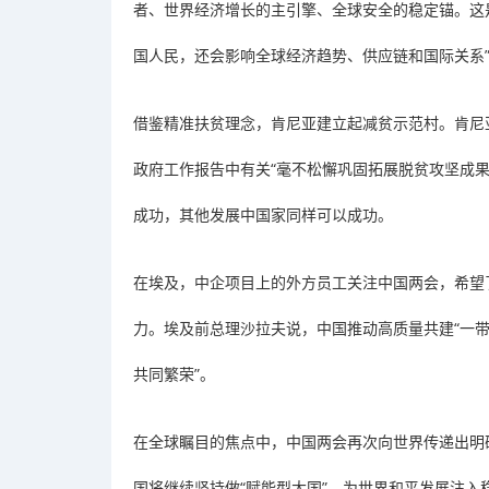
者、世界经济增长的主引擎、全球安全的稳定锚。这
国人民，还会影响全球经济趋势、供应链和国际关系
借鉴精准扶贫理念，肯尼亚建立起减贫示范村。肯尼
政府工作报告中有关“毫不松懈巩固拓展脱贫攻坚成
成功，其他发展中国家同样可以成功。
在埃及，中企项目上的外方员工关注中国两会，希望
力。埃及前总理沙拉夫说，中国推动高质量共建“一带
共同繁荣”。
在全球瞩目的焦点中，中国两会再次向世界传递出明
国将继续坚持做“赋能型大国”，为世界和平发展注入