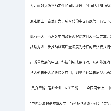
为，面对充满不确定性的国际环境，“中国大胆地展示
迎难而上、奋发有为，新时代的中国有底气、有信心
此前一天，西班牙中国政策观察网站刊发一篇文章，
战略为进一步推动以高质量发展为特征的经济模式提
高质量发展的中国，科技创新成果奔涌。从新能源汽车产
从人形机器人加快投入应用，到量子计算机原型机再
“具身智能”“瞪羚企业”“人工智能+”……全国两会上
“中国经济的高质量发展，与科技创新密不可分”“展