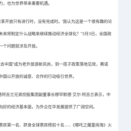
力，也为世界带来重要机遇。
改革开放只有进行时，没有完成时。’我认为这是一个很有趣的论
未来将制定什么战略来继续推动经济全球化？”3月3日，全国政
一个问题就涉及开放。
班去中国”成为老外旅游新风尚，到一揽子政策落地见效，赛诺
中国以开放的诚意、合作的行动吸引世界。
特阿吉兰兄弟控股集团副董事长穆罕默德·艾尔·阿吉兰表示，中
向好的经济基本面，为外企在华发展提供了广阔空间。
票房第一名、跻身全球票房榜前十名……《哪吒之魔童闹海》火