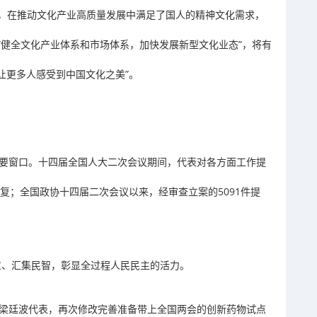
，在推动文化产业高质量发展中满足了国人的精神文化需求，
“健全文化产业体系和市场体系，加快发展新型文化业态”，将有
“让更多人感受到中国文化之美”。
重要窗口。十四届全国人大二次会议期间，代表对各方面工作提
答复；全国政协十四届二次会议以来，经审查立案的5091件提
民意、汇集民智，彰显全过程人民民主的活力。
记梁廷波代表，再次修改完善准备带上全国两会的创新药物试点