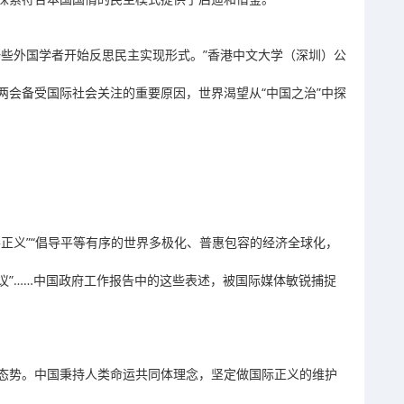
一些外国学者开始反思民主实现形式。”香港中文大学（深圳）公
两会备受国际社会关注的重要原因，世界渴望从“中国之治”中探
正义”“倡导平等有序的世界多极化、普惠包容的经济全球化，
议”……中国政府工作报告中的这些表述，被国际媒体敏锐捕捉
态势。中国秉持人类命运共同体理念，坚定做国际正义的维护