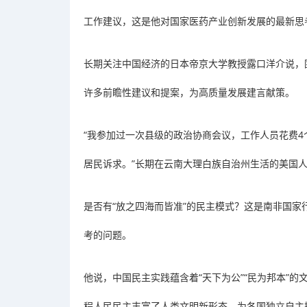
工作建议，这是他对国家医药产业创新发展的最新思
长期关注中国经济的日本帝京大学教授露口洋介说，
许多前瞻性建议和提案，为高质量发展建言献策。
“我参加过一次县级的政治协商会议，工作人员花费4
居民诉求。”长期在云南大理白族自治州生活的美国人
是否有“放之四海而皆准”的民主模式？这是南非国家
考的问题。
他说，中国民主实践蕴含着“天下为公”“民为邦本”的
程人民民主丰富了人类文明新形态，为各国独立自主