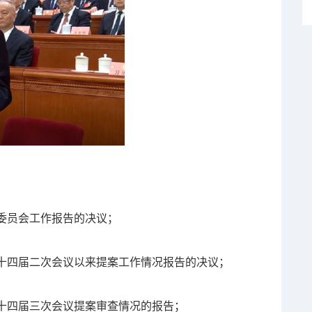
委员会工作报告的决议；
十四届二次会议以来提案工作情况报告的决议；
十四届三次会议提案审查情况的报告；