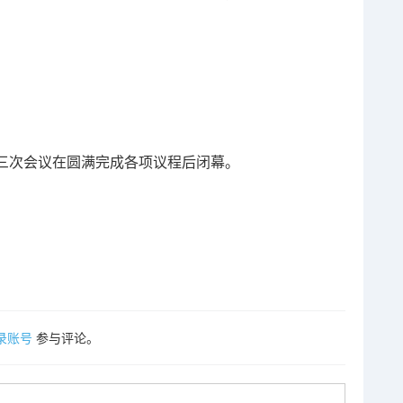
。
三次会议在圆满完成各项议程后闭幕。
录账号
参与评论。