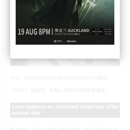
今天，Māngere Bridge和Gloucester Park路段
（SH20）被封锁，急救人员前往现场处理事故。
警方表示，现在该路段已重新开放，所有车道均可通