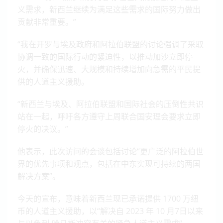
义需求，新西兰继续为满足这些需求的国际努力做出
贡献非常重要。”
“我在开罗与埃及政府和阿拉伯联盟的讨论强调了采取
协调一致的国际行动的紧迫性，以推动加沙立即停
火，并确保迅速、大规模和持续增加向急需的平民提
供的人道主义援助。
“新西兰与埃及、阿拉伯联盟和国际社会的压倒性共识
站在一起，呼吁各方遵守上周联合国安理会要求立即
停火的决议。”
他表示，此次访问的会谈包括讨论“更广泛的阿拉伯世
界的优先事项和观点，包括在中东实现可持续的两国
解决方案”。
今天的宣布，意味着新西兰现已承诺提供 1700 万纽
币的人道主义援助，以“解决自 2023 年 10 月7日以来