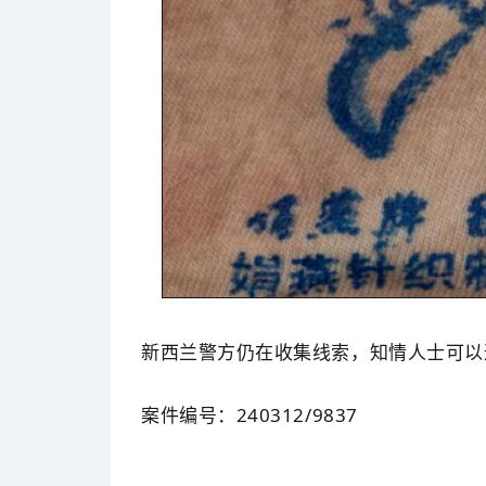
新西兰警方仍在收集线索，知情人士可以通过拨
案件编号：240312/9837