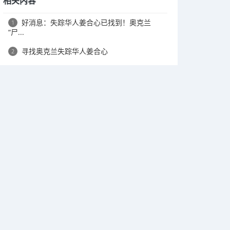
相关内容
好消息：失踪华人姜合心已找到！奥克兰
1
“尸...
寻找奥克兰失踪华人姜合心
2