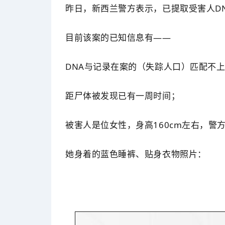
昨日，新西兰警方表示，已提取受害人D
目前该案的已知信息有——
DNA与记录在案的（失踪人口）匹配不
距尸体被发现已有一周时间；
被害人是位女性，身高160cm左右，警
她身着的蓝色睡裤、贴身衣物照片：