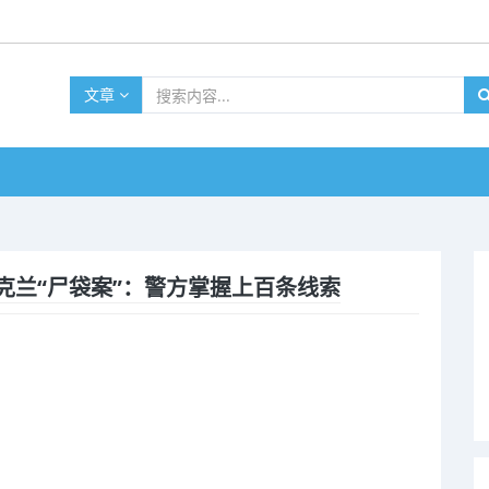
文章
克兰“尸袋案”：警方掌握上百条线索