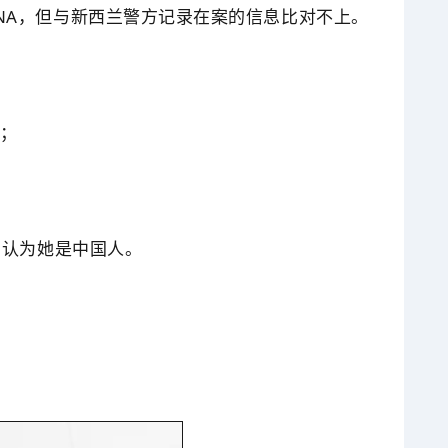
NA，但与新西兰警方记录在案的信息比对不上。
上；
方认为她是中国人。