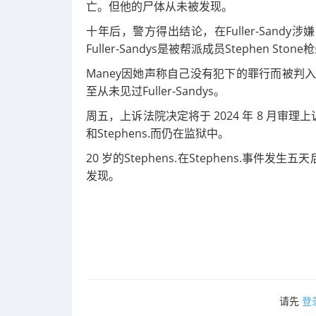
亡。但他的尸体从未被发现。
十年后，警方得出结论，在Fuller-Sand
Fuller-Sandys是被帮派成员Stephen Ston
Maney因她声称自己没有犯下的罪行而被判入
至从未见过Fuller-Sandys。
周五，上诉法院决定将于 2024 年 8 月审理上诉，同
和Stephens.而仍在监狱中。
20 岁的
Stephens.
在
Stephens.
事件发生五天
发现。
请先
登