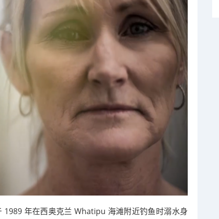
于 1989 年在西奥克兰 Whatipu 海滩附近钓鱼时溺水身