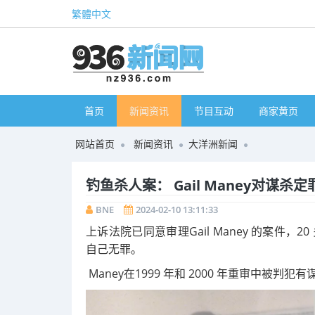
繁體中文
首页
新闻资讯
节目互动
商家黄页
网站首页
新闻资讯
大洋洲新闻
钓鱼杀人案： Gail Maney对谋
BNE
2024-02-10 13:11:33
上诉法院已同意审理Gail Maney 的案件，20 多
自己无罪。
Maney在1999 年和 2000 年重审中被判犯有谋杀罪