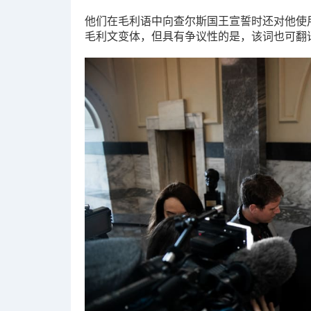
他们在毛利语中向查尔斯国王宣誓时还对他使用了不同的
毛利文变体，但具有争议性的是，该词也可翻