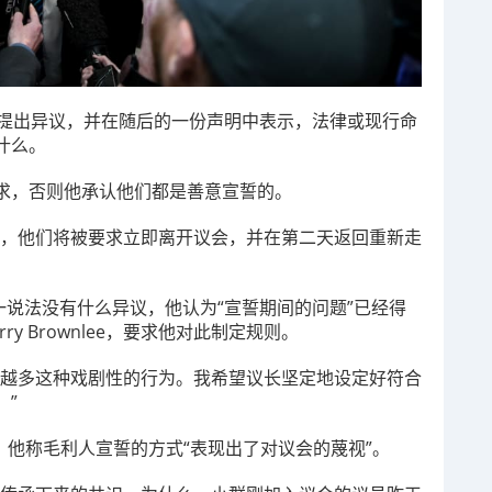
职没有提出异议，并在随后的一份声明中表示，法律或现行命
什么。
求，否则他承认他们都是善意宣誓的。
当，他们将被要求立即离开议会，并在第二天返回重新走
对这一说法没有什么异议，他认为“宣誓期间的问题”已经得
y Brownlee，要求他对此制定规则。
来越多这种戏剧性的行为。我希望议长坚定地设定好符合
。”
s的说法，他称毛利人宣誓的方式“表现出了对议会的蔑视”。