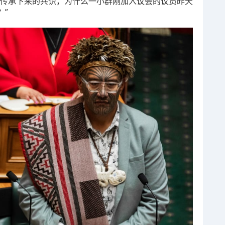
年传承下来的共识，为什么一小群刚加入议会的议员昨天
？”