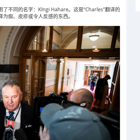
名字：Kīngi Hahare。这是“Charles”翻译的
译为痂、皮疹或令人反感的东西。