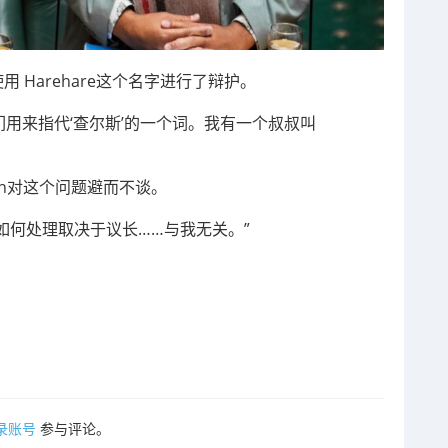
王使用 Harehare这个名字进行了辩护。
是我们用来指代‘查尔斯’的一个词。我有一个叔叔叫
uxon对这个问题避而不谈。
如何处理取决于议长……与我无关。”
录账号
参与评论。