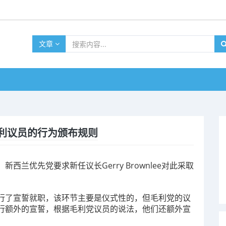
文章
利议员的行为颁布规则
兰优先党要求新任议长Gerry Brownlee对此采取
行了宣誓就职，该环节主要是仪式性的，但毛利党的议
行额外的宣誓，根据毛利党议员的说法，他们还额外宣