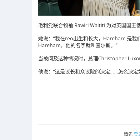
毛利党联合领袖 Rawiri Waititi 为对英国国
她说：“我在reo出生和长大，Harehare 
Harehare，他的名字就叫查尔斯。”
当被问及这种情况时，总理Christopher L
他说：“这是议长和众议院的决定……怎么决定
请先
登