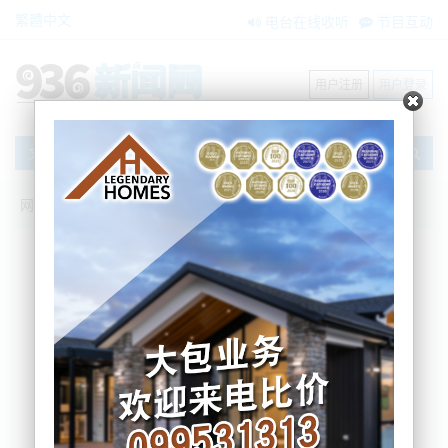
繁體中文
电台在线收听
节目互动
用户注册
用户登录
文章
网站首页
新闻资讯
大洋洲新闻
智商税？现阶段无法证明防蓝光镜片可以
保护视力
AM936
2023-08-21 17:31:11