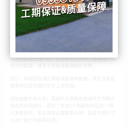
蓝光普遍被认为对人体眼睛有害，而眼镜店和厂家们
在宣传防蓝光镜片时，总会表示这种镜片能够减少对
视力的损害，甚至于有着改善睡眠的效果。
近日，科研团队通过深度调查各种数据，表示没有证
据表明防蓝光镜片存在上述功效。
日前由墨尔本大学、莫纳什大学和伦敦城市大学联合
组成的科研团队，研究了来自6个国家和地区的17项
已发表研究，表示没有证据能够证明，防蓝光镜片可
以减少视力伤害等功效。