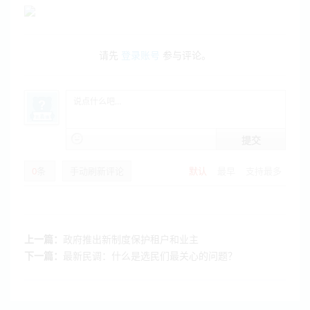
请先
登录账号
参与评论。
提交
0
条
手动刷新评论
默认
最早
支持最多
上一篇：
政府推出新制度保护租户和业主
下一篇：
最新民调：什么是选民们最关心的问题？