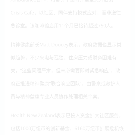
Crisis Cafe，以社区、同伴支持模式应对，而非送往
急诊室。该咖啡馆启用11个月已接待超过750人。
精神健康部长Matt Doocey表示，政府数据也显示类
似趋势，不少来电与孤独、住房压力或财务困难有
关，“这些问题严肃，但未必需要即时紧急响应”。政
府正推进精神健康“联合响应团队”，由警察或救护人
员与精神健康专业人员协作处理相关个案。
Health New Zealand表示已投入资金扩大社区服务，
包括1000万纽币的创新基金、6160万
纽币
扩展危机恢