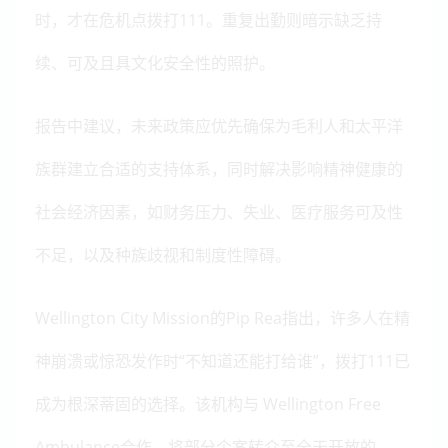
时，才在危机点拨打111。重复出勤则暗示缺乏持
续、可及且具文化安全性的照护。
报告中建议，未来政策应优先确保为毛利人和太平洋
族群建立合适的支持体系，同时解决影响精神健康的
社会经济因素，如财务压力、失业、医疗服务可及性
不足，以及种族歧视和制度性障碍。
Wellington City Mission的Pip Rea指出，许多人在精
神崩溃或惊恐发作时“不知道还能打给谁”，拨打111已
成为根深蒂固的选择。该机构与 Wellington Free
Ambulance合作，将部分个案转介至全天开放的