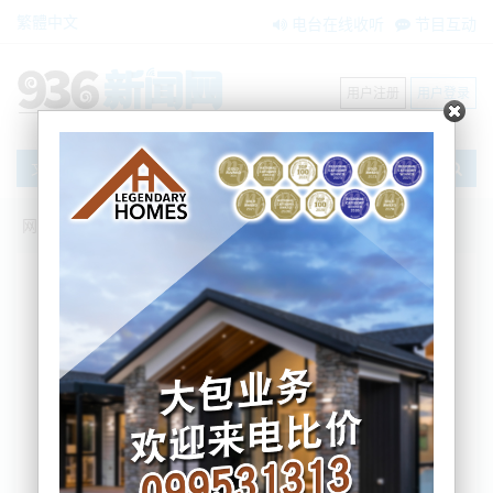
繁體中文
电台在线收听
节目互动
用户注册
用户登录
文章
网站首页
新闻资讯
大洋洲新闻
最新报告出炉：近九成精神健康相关救护
车出勤属低紧急程度
Nemo
2026-02-27 08:32:03
综合本地媒体信息，最新发表于《新西兰医学杂志》
的研究显示，在2022年7月至2023年6月期间，全国共