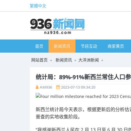
繁體中文
首页
新闻资讯
节目互动
商家黄页
网站首页
新闻资讯
大洋洲新闻
统计局：89%-91%新西兰常住人口参
AM936
2023-07-13 09:34:20
新西兰统计局今天表示，根据更新后的分析估计，8
普查的实地收集阶段。
“我感谢新西兰人民在 2 月 13 日至 6 月 