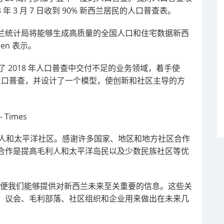
 3 月 7 日收到 90% 新西兰居民的人口普查表。
兰统计局将能够生成高质量的全国人口和住宅数据新西
en 表示。
决了 2018 年人口普查中交付不足的业务领域，着手使
的人口普查，并设计了一个模型，使创新和社区主导的方
毛利人和太平洋社区。感谢许多国家、地区和地方社区合作
合作是提高毛利人和太平洋岛民以及少数民族社区等优
以便我们能够提供对新西兰未来至关重要的信息。这些关
、议会、毛利部落、社区组织和企业用来做出在未来几