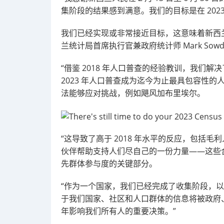
集阶段的结果感到满意。我们的目标是在 2023 年
我们已经实现或非常接近目标，这意味着新西
兰统计局首席执行官兼政府统计师 Mark Sowd
“借鉴 2018 年人口普查的经验教训，我们解
2023 年人口普查成为迄今为止最具包容性
法能够应对挑战，例如飓风加布里埃尔。
“这导致了高于 2018 年水平的反应，包括
伙伴帮助支持人们尽自己的一份力量——这些
先群体参与度的关键部分。
“作为一个国家，我们已经完成了收集阶段，
于我们国家、社区和人口群体的信息将被政府
年影响我们所有人的重要决策。”