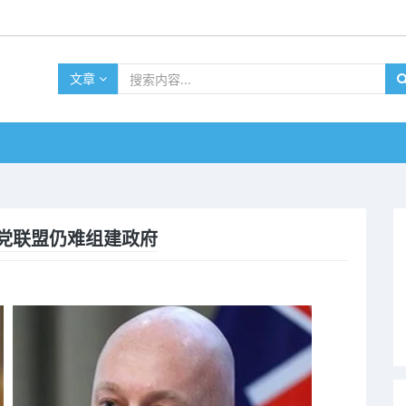
文章
党联盟仍难组建政府