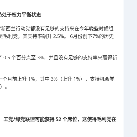
仍处于权力平衡状态
党/新西兰行动党都没有足够的支持来在今年晚些时候组
利党，其支持率飙升 2.5%。 6月份创下7%的历史
 0.5 个百分点至 3%，并且没有足够的支持率来赢得新
个月前上升 1%，其中 3%（上升 1%），支持机会党
%）。
，工党/绿党联盟可能获得 52 个席位，这使得毛利党在