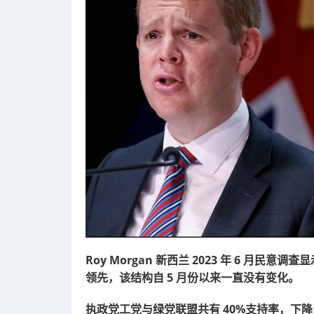
Roy Morgan 新西兰 2023 年 6 月民
领先，该结构自 5 月份以来一直没有变化。
执政党工党与绿党联盟共有 40%支持率，下降了