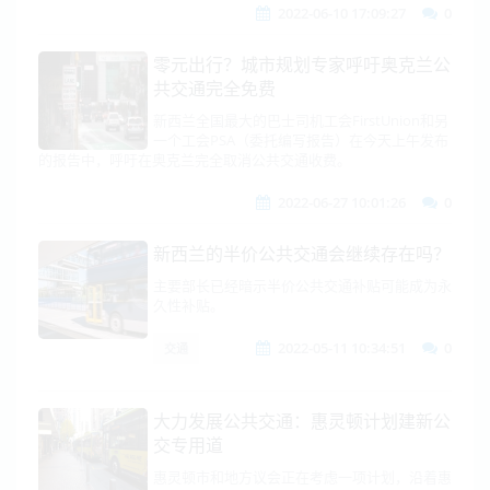
2022-06-10 17:09:27
0
零元出行？城市规划专家呼吁奥克兰公
共交通完全免费
新西兰全国最大的巴士司机工会FirstUnion和另
一个工会PSA（委托编写报告）在今天上午发布
的报告中，呼吁在奥克兰完全取消公共交通收费。
2022-06-27 10:01:26
0
新西兰的半价公共交通会继续存在吗？
主要部长已经暗示半价公共交通补贴可能成为永
久性补贴。
2022-05-11 10:34:51
0
交通
大力发展公共交通：惠灵顿计划建新公
交专用道
惠灵顿市和地方议会正在考虑一项计划，沿着惠