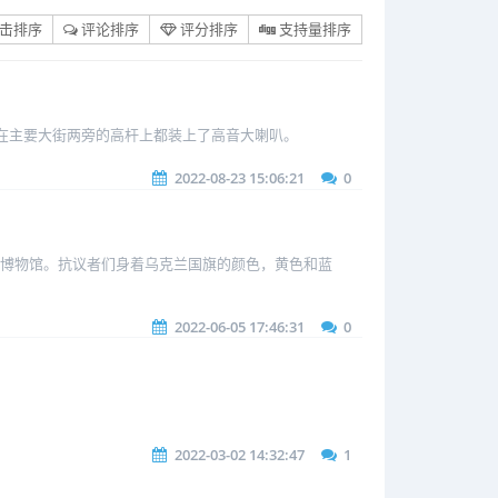
击排序
评论排序
评分排序
支持量排序
沃在主要大街两旁的高杆上都装上了高音大喇叭。
2022-08-23 15:06:21
0
争博物馆。抗议者们身着乌克兰国旗的颜色，黄色和蓝
2022-06-05 17:46:31
0
2022-03-02 14:32:47
1