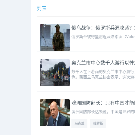
列表
俄乌战争：俄罗斯兵源吃紧？
俄罗斯圣彼得堡附近沃洛索沃（Vol
奥克兰市中心数千人游行以悼
数千人在下着雨的奥克兰市中心游行
色。新西兰乌克兰协会表示，这次游
澳洲国防部长：只有中国才能
澳洲国防部长达顿说，中国是世界的
乌克兰
俄罗斯