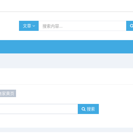
文章
商家黄页
搜索