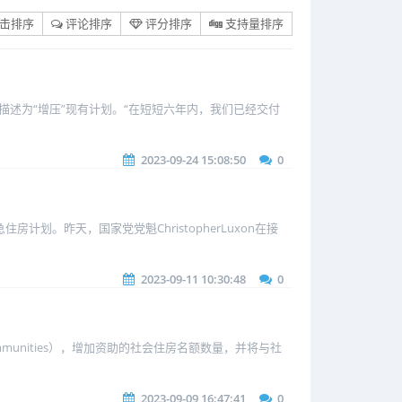
击排序
评论排序
评分排序
支持量排序
诺描述为“增压”现有计划。“在短短六年内，我们已经交付
2023-09-24 15:08:50
0
住房计划。昨天，国家党党魁ChristopherLuxon在接
2023-09-11 10:30:48
0
ommunities），增加资助的社会住房名额数量，并将与社
2023-09-09 16:47:41
0