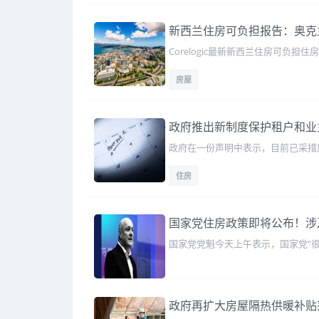
新西兰住房可负担报告：奥克兰
Corelogic最新新西兰住房可负
房屋
政府推出新制度保护租户和业
政府在一份声明中表示，目前已采措
住房
国家党住房政策即将公布！涉
国家党党魁今天上午表示，国家党“很
政府再扩大房屋隔热供暖补贴