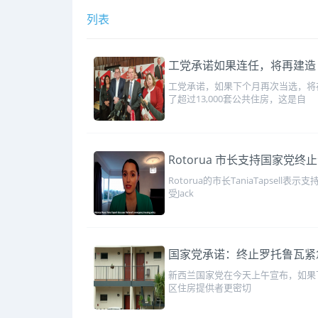
列表
工党承诺如果连任，将再建造 6
工党承诺，如果下个月再次当选，将在
了超过13,000套公共住房，这是自
Rotorua 市长支持国家党
Rotorua的市长TaniaTapse
受Jack
国家党承诺：终止罗托鲁瓦紧
新西兰国家党在今天上午宣布，如果下个月
区住房提供者更密切