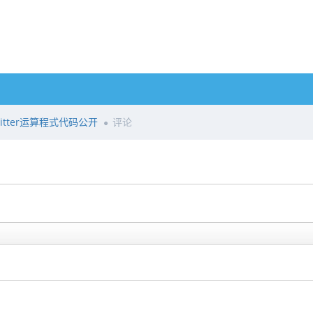
tter运算程式代码公开
评论