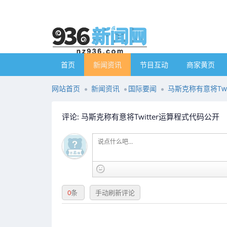
首页
新闻资讯
节目互动
商家黄页
网站首页
新闻资讯
国际要闻
马斯克称有意将Twi
评论: 马斯克称有意将Twitter运算程式代码公开
0
条
手动刷新评论