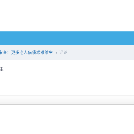
审查：更多老人借债艰难维生
评论
生