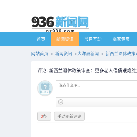
首页
新闻资讯
节目互动
商家黄页
网站首页
新闻资讯
大洋洲新闻
新西兰退休政策
评论: 新西兰退休政策审查：更多老人借债艰难维
0
条
手动刷新评论