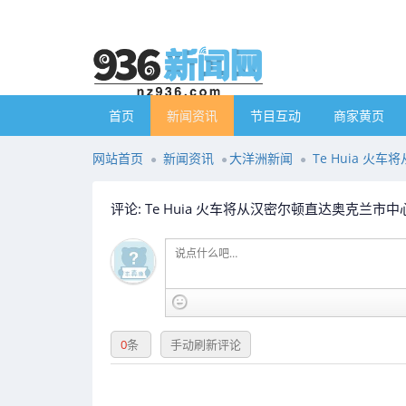
首页
新闻资讯
节目互动
商家黄页
网站首页
新闻资讯
大洋洲新闻
Te Huia 
评论: Te Huia 火车将从汉密尔顿直达奥克兰市中
0
条
手动刷新评论