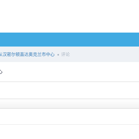
火车将从汉密尔顿直达奥克兰市中心
评论
心