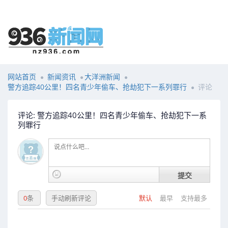
网站首页
新闻资讯
大洋洲新闻
警方追踪40公里！四名青少年偷车、抢劫犯下一系列罪行
评论
评论: 警方追踪40公里！四名青少年偷车、抢劫犯下一系
列罪行
提交
0
条
手动刷新评论
默认
最早
支持最多