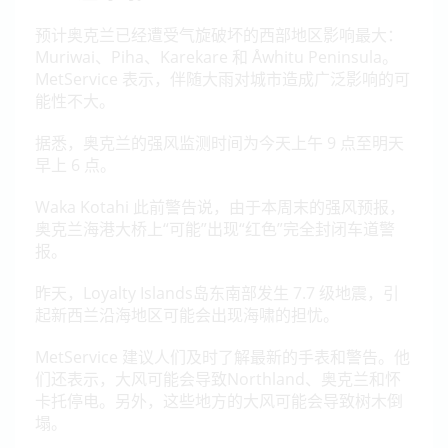
预计奥克兰已经遭受气旋破坏的西部地区影响最大：
Muriwai、Piha、Karekare 和 Åwhitu Peninsula。
MetService 表示，伴随大雨对城市造成广泛影响的可
能性不大。
据悉，奥克兰的强风监测时间为今天上午 9 点至明天
早上 6 点。
Waka Kotahi 此前警告说，由于本周末的强风预报，
奥克兰海港大桥上“可能”出现“红色”完全封闭车道警
报。
昨天，Loyalty Islands岛东南部发生 7.7 级地震，引
起新西兰沿海地区可能会出现海啸的担忧。
MetService 建议人们及时了解最新的手表和警告。他
们还表示，大风可能会导致Northland、奥克兰和怀
卡托停电。另外，这些地方的大风可能会导致树木倒
塌。