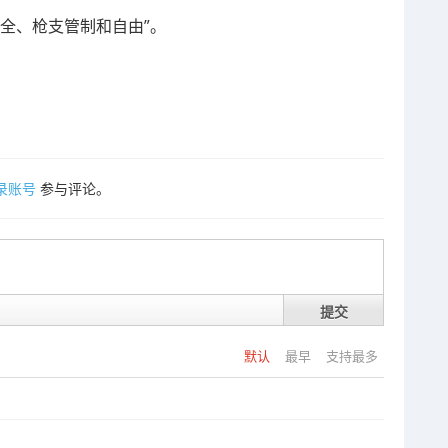
安全、枪支管制和自由”。
录账号
参与评论。
提交
默认
最早
支持最多