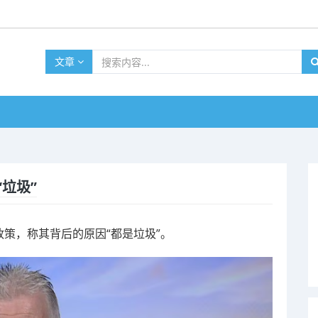
文章
垃圾”
的枪支政策，称其背后的原因“都是垃圾”。