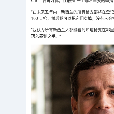
Cahill 告诉媒体，注册是“一个非常重要的举措
“在未来五年内，新西兰的所有枪支都将在登记
100 支枪，然后我可以把它们卖掉，没有人
“我认为所有新西兰人都能看到知道枪支在哪
落入罪犯之手。”