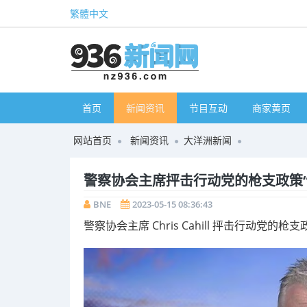
繁體中文
首页
新闻资讯
节目互动
商家黄页
网站首页
新闻资讯
大洋洲新闻
警察协会主席抨击行动党的枪支政策“
BNE
2023-05-15 08:36:43
警察协会主席 Chris Cahill 抨击行动党