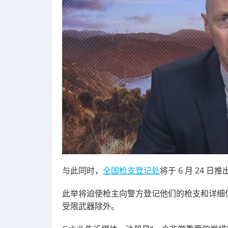
与此同时，
全国枪支登记处
将于 6 月 24 日推
此举将迫使枪主向警方登记他们的枪支和详细
受限武器除外。