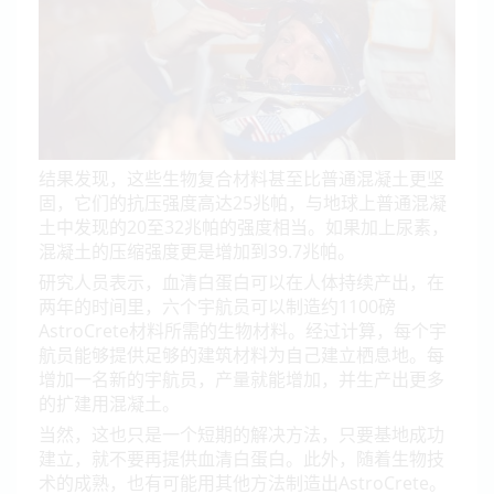
结果发现，这些生物复合材料甚至比普通混凝土更坚
固，它们的抗压强度高达25兆帕，与地球上普通混凝
土中发现的20至32兆帕的强度相当。如果加上尿素，
混凝土的压缩强度更是增加到39.7兆帕。
研究人员表示，血清白蛋白可以在人体持续产出，在
两年的时间里，六个宇航员可以制造约1100磅
AstroCrete材料所需的生物材料。经过计算，每个宇
航员能够提供足够的建筑材料为自己建立栖息地。每
增加一名新的宇航员，产量就能增加，并生产出更多
的扩建用混凝土。
当然，这也只是一个短期的解决方法，只要基地成功
建立，就不要再提供血清白蛋白。此外，随着生物技
术的成熟，也有可能用其他方法制造出AstroCrete。