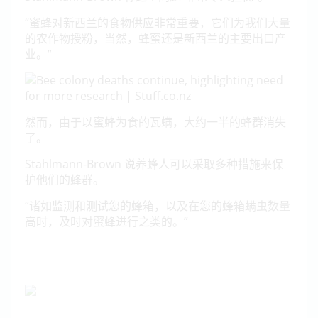
“蜜蜂对新西兰的食物供应非常重要，它们为我们大量
的农作物授粉，当然，蜂蜜还是新西兰的主要出口产
业。”
然而，由于以蜜蜂为食的瓦螨，大约一半的蜂群消失
了。
Stahlmann-Brown 说养蜂人可以采取多种措施来保
护他们的蜂群。
“诸如监测和测试您的蜂箱，以及在您的蜂箱螨虫数量
高时，及时对蜜蜂进行之类的。”