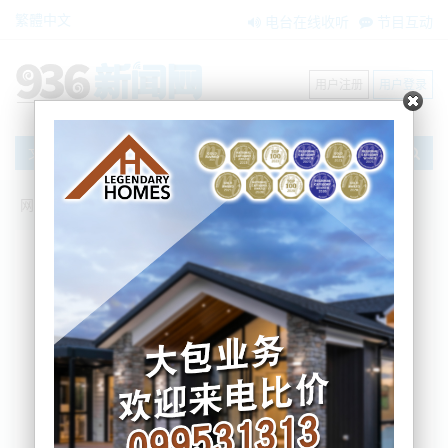
繁體中文
电台在线收听
节目互动
用户注册
用户登录
文章
网站首页
新闻资讯
大洋洲新闻
毁灭性打击！去年冬天新西兰97000个蜂群
消失
BNE
2023-03-31 07:18:16