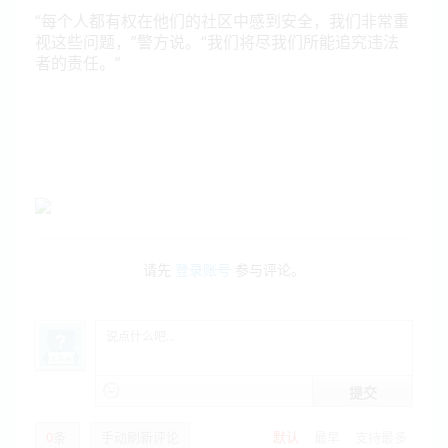
“每个人都有权在他们的社区中感到安全，我们非常重
视这些问题，”警方说。“我们将尽我们所能追究违法
者的责任。”
请先
登录账号
参与评论。
提交
0
条
手动刷新评论
默认
最早
支持最多