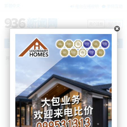
繁體中文
电台在线收听
节目互动
用户注册
用户登录
文章
网站首页
新闻资讯
大洋洲新闻
奥克兰行李箱藏尸案：嫌疑女子的隐名申
请被拒
BNE
2023-03-24 10:10:44