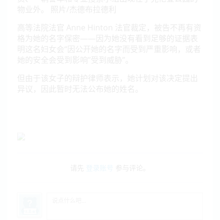
高等法院法官 Anne Hinton 法官裁定，被告不再有资
格为她的名字保密——因为她没有看到足够的证据表
明这名妇女会“因公开她的名字而受到严重影响，或者
她的安全会受到影响”受到威胁”。
但由于该女子的辩护律师表示，她计划对该决定提出
异议，因此暂时无法公布她的姓名。
请先
登录账号
参与评论。