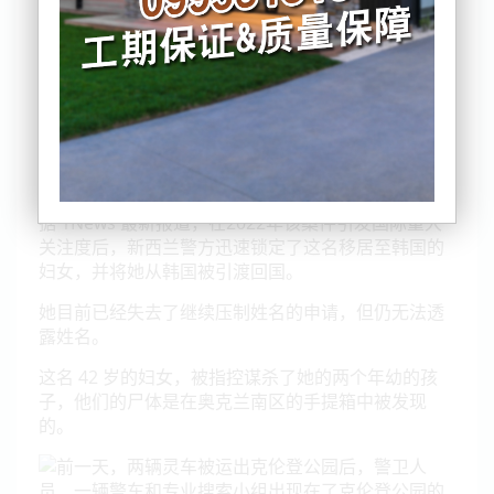
据 1News 最新报道，在2022年该案件引发国际重大
关注度后，新西兰警方迅速锁定了这名移居至韩国的
妇女，并将她从韩国被引渡回国。
她目前已经失去了继续压制姓名的申请，但仍无法透
露姓名。
这名 42 岁的妇女，被指控谋杀了她的两个年幼的孩
子，他们的尸体是在奥克兰南区的手提箱中被发现
的。