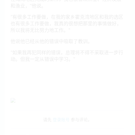
和渔业，"他说。
"有很多工作要做，在我的家乡霍克湾地区和我的选区
也有很多工作要做，我真的很想把那里的事情做好，
所以我将无比努力地工作。"
他说他已经从他的错误中吸取了教训。
"如果我再犯同样的错误，总理将不得不采取进一步行
动。但我一定从错误中学习。"
请先
登录账号
参与评论。