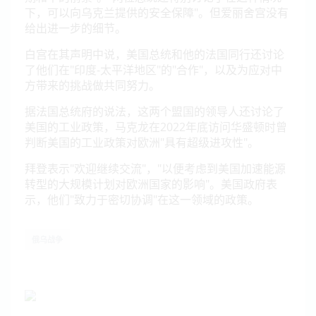
下，可以向乌克兰提供的安全保障"。但爱丽舍宫没有
给出进一步的细节。
白宫在其声明中说，美国总统和他的法国同行还讨论
了他们在"印度-太平洋地区"的"合作"，以及为应对中
方带来的挑战做共同努力。
据法国总统府的说法，这两个盟国的领导人还讨论了
美国的工业政策，马克龙在2022年底访问华盛顿时曾
判断美国的工业政策对欧洲"具有超级进攻性"。
拜登表示"欢迎继续交流"，"以便考虑到美国加速能源
转型的大规模计划对欧洲国家的影响"。美国政府表
示，他们"致力于密切协调"在这一领域的政策。
俄乌战争