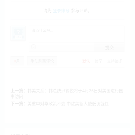
请先
登录账号
参与评论。
提交
0
条
手动刷新评论
默认
最早
支持最多
上一篇：
韩美关系：韩总统尹锡悦将于4月26日对美国进行国
事访问
下一篇：
美重申对华政策不变 中驻美新大使低调就任