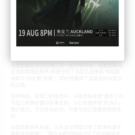
法国总统府3月8日周三在一份声明中说，法国总统马
克龙和美国总统乔-拜登讨论了乌克兰战争后"恢复欧
洲和平"的长期"前景"，同时他重申了法国支持乌克兰
的立场。
该声明说，在周二的电话中，马克龙和拜登"重申了向
乌克兰提供必要的军事支持，以打败俄罗斯"的决心。
他们表示，不论多长时间，只要乌克兰需要就提供支
持。
法国总统府补充说，马克龙与拜登讨论了欧洲恢复长
期和平的前景"。"两位总统还特别讨论了在这种情况