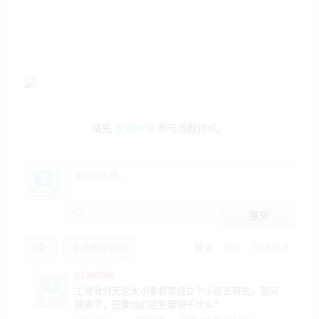
请先
登录账号
参与话题讨论。
提交
6
条
手动刷新评论
默认
最早
支持最多
02340096
工党政府无论大小事都要成立个小组去研究，那问
题来了，还要他们这些废物干什么？