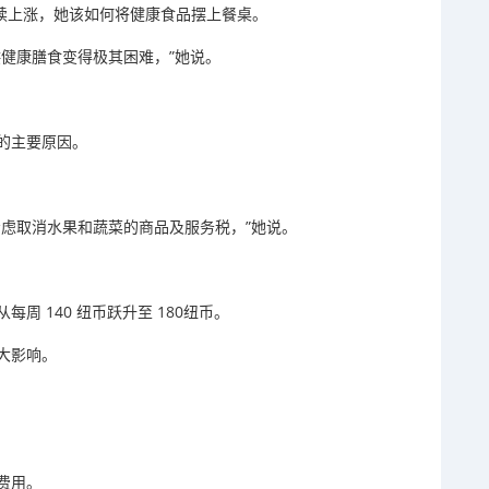
格持续上涨，她该如何将健康食品摆上餐桌。
健康膳食变得极其困难，”她说。
的主要原因。
考虑取消水果和蔬菜的商品及服务税，”她说。
 140 纽币跃升至 180纽币。
大影响。
费用。