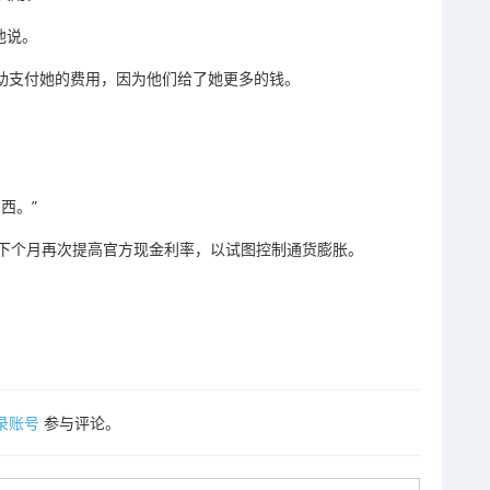
他说。
来帮助支付她的费用，因为他们给了她更多的钱。
西。”
下个月再次提高官方现金利率，以试图控制通货膨胀。
录账号
参与评论。