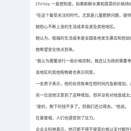
Chrissy 一直想知道，如果新鲜水果和蔬菜的价
“在这个备受关注的时代，尤其是儿童肥胖问题，提供
她担心不断上涨的生活成本会波及其他地区。
她认为，极端的生活成本是全国各地发生袭击和抢劫
她希望变化快点到来。
“我认为需要进行一些价格控制，我还认为政府需要
该地区的其他购物者也表示同意。
一名男子表示，他的杂货账单在短时间内急剧增加，从每周
另一位说他注意到了这种增加，但并没有对他造成太
“是的，剩下的钱不多了。但我们还过得去。”他说。
在基督城，人们也感受到了压力。
企业主科林表示，他可能不得不提高价格以支付额外