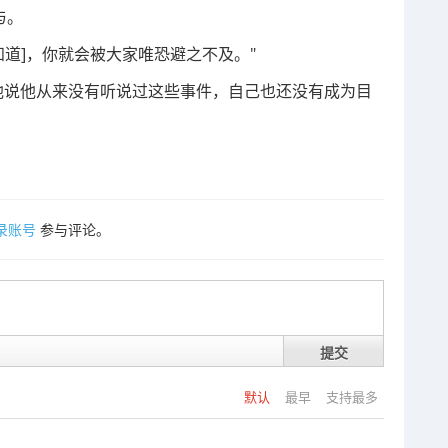
与。
知道]，你就会被大家唯恐避之不及。"
岛的居民，他说他从来没有听说过这些事件，自己也还没有成为目
录账号
参与评论。
提交
默认
最早
支持最多