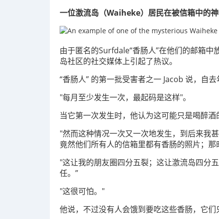
一位激流岛（Waiheke）居民在被信箱中
由于匿名的Surfdale“香肠人”在他们的
岛社区的社交媒体上引起了热议。
“香肠人” 的第一批受害者之一 Jacob 说
"每月至少发生一次，最起码是这样"。
当它第一次发生时，他认为这可能只是喝醉酒
"然而这种情况一次又一次地发生，到后来我
竟然他们所有人的信箱里都有香肠的照片；那
"这让我的朋友圈四分五裂；这让激流岛四分
任。”
"这很可怕。"
他说，不过没有人会饿到要吃这些香肠，它们