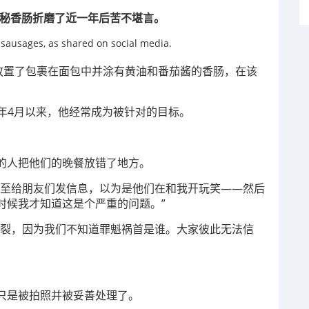
的神秘香肠折磨了近一年后苦不堪言。
邮箱中放置了包裹在面包中并涂有黄油和番茄酱的香肠，在该
，自去年4月以来，他经常成为被针对的目标。
的人把他们的晚餐放错了地方。
甚至给朋友们发信息，以为是他们在和我开玩笑——然后
时候我才知道这是个严重的问题。”
五裂，因为我们不知道罪魁祸首是谁。大家彼此无法信
只是被拍照并被妥善处理了。