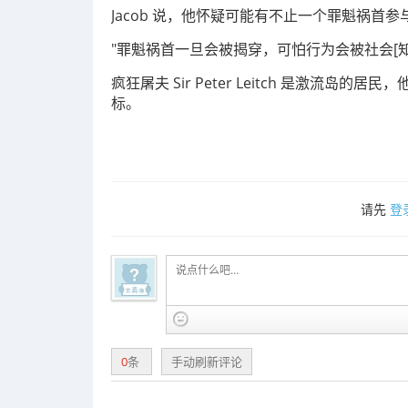
Jacob 说，他怀疑可能有不止一个罪魁祸首参
"罪魁祸首一旦会被揭穿，可怕行为会被社会[
疯狂屠夫 Sir Peter Leitch 是激流
标。
请先
登
0
条
手动刷新评论