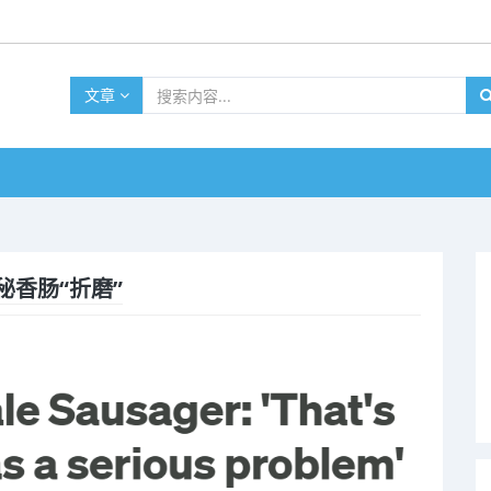
文章
香肠“折磨”